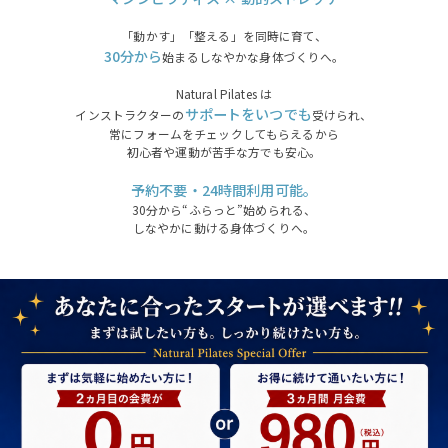
「動かす」「整える」を同時に育て、
30分から
始まるしなやかな身体づくりへ。
Natural Pilates は
サポートをいつでも
インストラクターの
受けられ、
常にフォームをチェックしてもらえるから
初心者や運動が苦手な方でも安心。
予約不要・24時間利用可能。
30分から“ふらっと”始められる、
しなやかに動ける身体づくりへ。