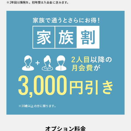
※2年目以降発生。初年度は入会金に含みます。
※10歳以上の方に限ります。
オプション料金