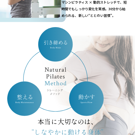
マシンピラティス × 動的ストレッチで、短
時間でもしっかり変化を実感。30分から始
められる、新しい“ととのい習慣”。
本当に大切なのは、
“しなやかに動ける身体”