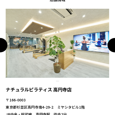
ナチュラルピラティス 高円寺店
〒166-0003
東京都杉並区高円寺南4-29-2 ミヤシタビル1階
JR中央・総武線 高円寺駅 徒歩2分