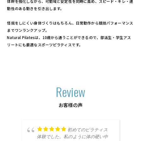
体幹を強化しながら、可動域と安定性を同時に高め、スピード・キレ・連
動性のある動きを引き出します。
怪我をしにくい身体づくりはもちろん、日常動作から競技パフォーマンス
までワンランクアップ。
Natural Pilatesは、10歳から通うことができるので、部活生・学生アス
リートにも最適なスポーツピラティスです。
Review
お客様の声
初めてのピラティス
体験でした。私のように体の硬い中