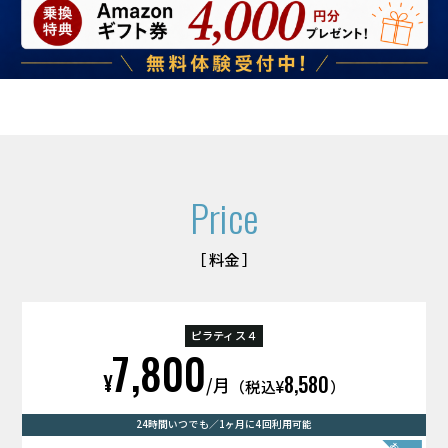
Price
［ 料金 ］
ピラティス４
7,800
¥
8,580
/月
（税込¥
）
24時間いつでも／1ヶ月に4回利用可能