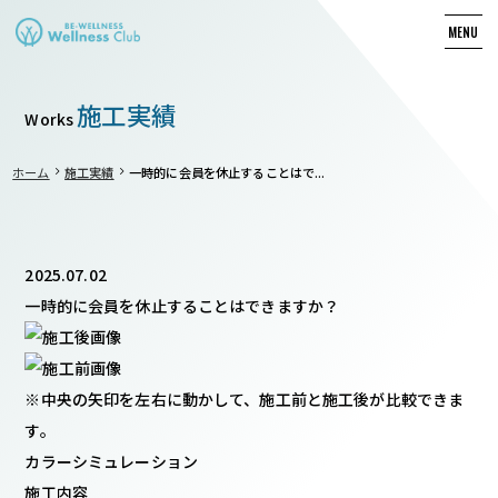
MENU
施工実績
Works
chevron_right
chevron_right
ホーム
施工実績
一時的に会員を休止することはで...
2025.07.02
一時的に会員を休止することはできますか？
※中央の矢印を左右に動かして、施工前と施工後が比較できま
す。
カラーシミュレーション
施工内容