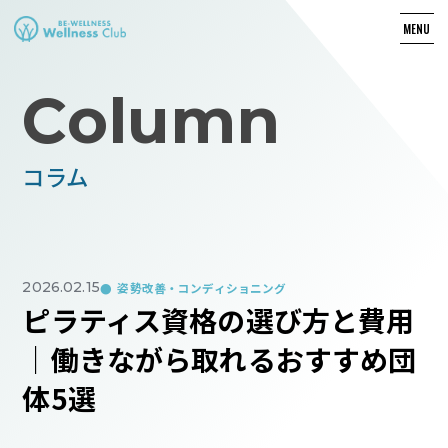
MENU
Column
コラム
2026.02.15
姿勢改善・コンディショニング
ピラティス資格の選び方と費用
｜働きながら取れるおすすめ団
体5選