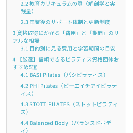
2.2
教育カリキュラムの質（解剖学と実
践量）
2.3
卒業後のサポート体制と更新制度
3
資格取得にかかる「費用」と「期間」のリ
アルな相場
3.1
目的別に見る費用と学習期間の目安
4
【厳選】信頼できるピラティス資格団体お
すすめ5選
4.1
BASI Pilates（バシピラティス）
4.2
PHI Pilates（ピーエイチアイピラテ
ィス）
4.3
STOTT PILATES（ストットピラティ
ス）
4.4
Balanced Body（バランスドボデ
ィ）